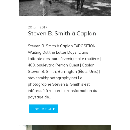
20 juin 2017
Steven B. Smith à Caplan
Steven B. Smith à Caplan EXPOSITION
Waiting Out the Latter Days (Dans
l'attente des jours à venir) Halte routière |
400, boulevard Perron Ouest | Caplan
Steven B. Smith, Barrington (États-Unis) |
stevesmithphotography.net Le
photographe Steven B. Smith s’est
intéressé à relater la transformation du
paysage de...
LIRE LA SUITE