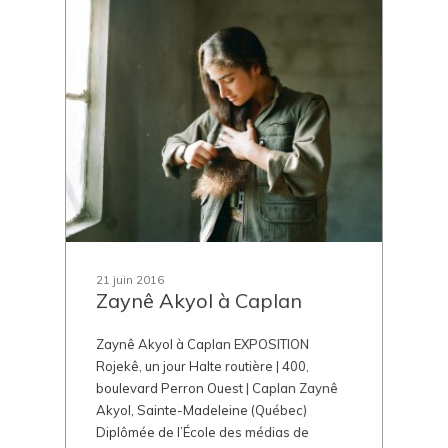
21 juin 2016
Zaynê Akyol à Caplan
Zaynê Akyol à Caplan EXPOSITION
Rojekê, un jour Halte routière | 400,
boulevard Perron Ouest | Caplan Zaynê
Akyol, Sainte-Madeleine (Québec)
Diplômée de l’École des médias de