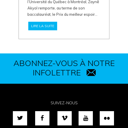
l’Université du Québec à Montréal, Zaynê
Akyol remporte, au terme de son
baccalauréat, le Prix du meilleur espoir...
LIRE LA SUITE
ABONNEZ-VOUS À NOTRE
INFOLETTRE
SUIVEZ-NOUS