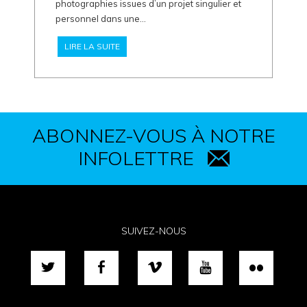
photographies issues d’un projet singulier et
personnel dans une...
LIRE LA SUITE
ABONNEZ-VOUS À NOTRE
INFOLETTRE
SUIVEZ-NOUS