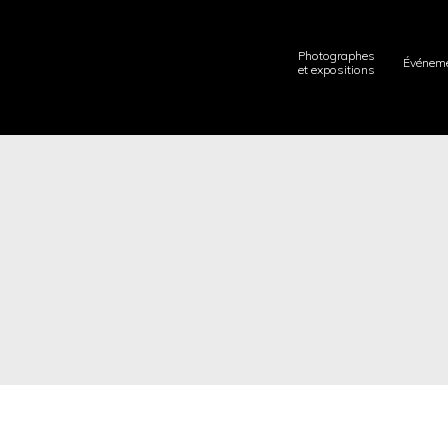
Photographes
Événem
et expositions