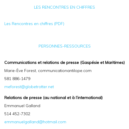
LES RENCONTRES EN CHIFFRES
Les Rencontres en chiffres (PDF)
PERSONNES-RESSOURCES
Communications et relations de presse (Gaspésie et Maritimes)
Marie-Ève Forest, communicationantilope.com
581 886-1479
meforest@globetrotter.net
Relations de presse (au national et à l’international)
Emmanuel Galland
514 452-7302
emmanuelgalland@hotmail.com