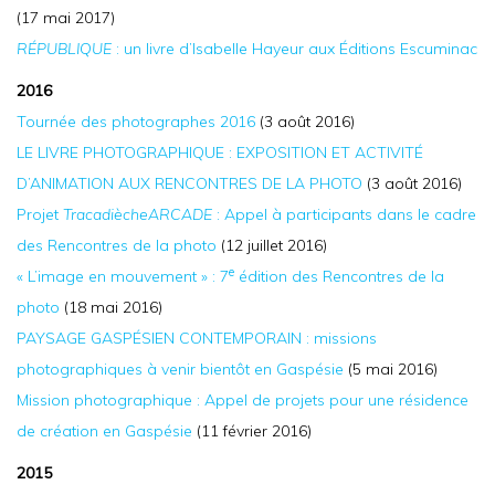
(17 mai 2017)
RÉPUBLIQUE
: un livre d’Isabelle Hayeur aux Éditions Escuminac
2016
Tournée des photographes 2016
(3 août 2016)
LE LIVRE PHOTOGRAPHIQUE : EXPOSITION ET ACTIVITÉ
D’ANIMATION AUX RENCONTRES DE LA PHOTO
(3 août 2016)
Projet
TracadiècheARCADE
: Appel à participants dans le cadre
des Rencontres de la photo
(12 juillet 2016)
e
« L’image en mouvement » : 7
édition des Rencontres de la
photo
(18 mai 2016)
PAYSAGE GASPÉSIEN CONTEMPORAIN : missions
photographiques à venir bientôt en Gaspésie
(5 mai 2016)
Mission photographique : Appel de projets pour une résidence
de création en Gaspésie
(11 février 2016)
2015