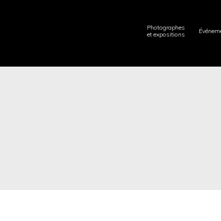
Photographes
Événem
et expositions