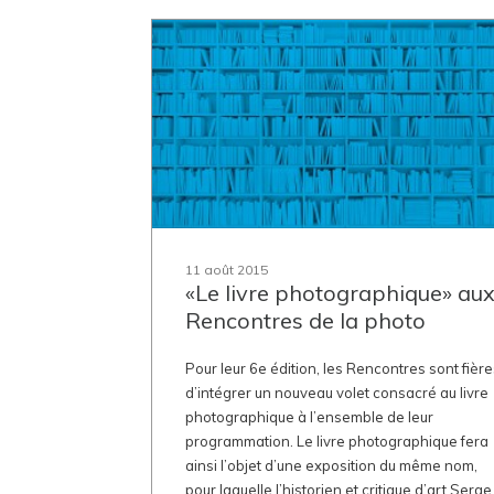
11 août 2015
«Le livre photographique» au
Rencontres de la photo
Pour leur 6e édition, les Rencontres sont fièr
d’intégrer un nouveau volet consacré au livre
photographique à l’ensemble de leur
programmation. Le livre photographique fera
ainsi l’objet d’une exposition du même nom,
pour laquelle l’historien et critique d’art Serge.