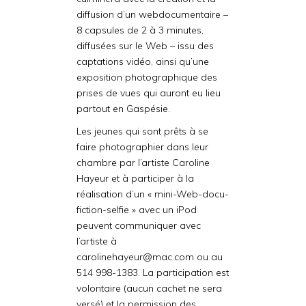
diffusion d’un webdocumentaire –
8 capsules de 2 à 3 minutes,
diffusées sur le Web – issu des
captations vidéo, ainsi qu’une
exposition photographique des
prises de vues qui auront eu lieu
partout en Gaspésie.
Les jeunes qui sont prêts à se
faire photographier dans leur
chambre par l’artiste Caroline
Hayeur et à participer à la
réalisation d’un « mini-Web-docu-
fiction-selfie » avec un iPod
peuvent communiquer avec
l’artiste à
carolinehayeur@mac.com ou au
514 998-1383. La participation est
volontaire (aucun cachet ne sera
versé) et la permission des