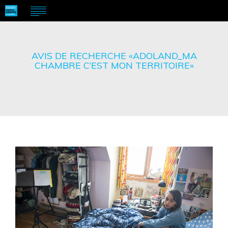
AVIS DE RECHERCHE «ADOLAND_MA
CHAMBRE C’EST MON TERRITOIRE»