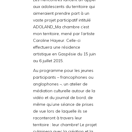
aux adolescents du territoire qui
aimeraient prendre part à un
vaste projet participatif intitulé
ADOLAND_Ma chambre c’est
mon territoire, mené par l’artiste
Caroline Hayeur. Celle-ci
effectuera une résidence
artistique en Gaspésie du 15 juin
au 6 juillet 2015.
Au programme pour les jeunes
participants – francophones ou
anglophones –, un atelier de
médiation culturelle autour de la
vidéo et du journal de bord, de
même qu’une séance de prises
de vue lors de laquelle ils se
raconteront à travers leur
territoire : leur chambre! Le projet
culminera avec la création et la