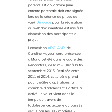
parents est obligatoire (une
entente parentale doit être signée
lors de la séance de prises de
vue).
Un guide
pour la réalisation
du webdocumentaire est mis à la
disposition des participants du
projet.
L’exposition
ADOLAND
, de
Caroline Hayeur, sera présentée
à Maria cet été dans le cadre des
Rencontres, de la mi-juillet à la fin
septembre 2015. Réalisée entre
2011 et 2014, cette série prend
pour théâtre d’opérations la
chambre d’adolescent. L’artiste a
activé un va-et-vient dans le
temps au travers de
l’adolescence, actuelle ou passée,
vécue par les 30 « modèles »